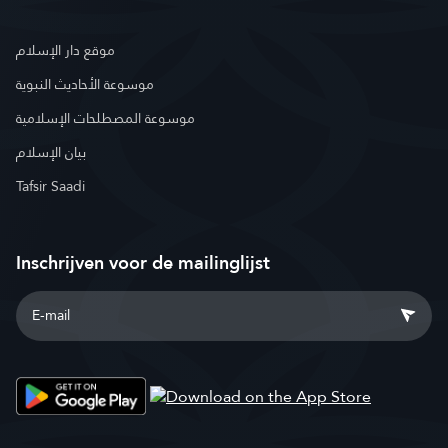
موقع دار الإسلام
موسوعة الأحاديث النبوية
موسوعة المصطلحات الإسلامية
بيان الإسلام
Tafsir Saadi
Inschrijven voor de mailinglijst