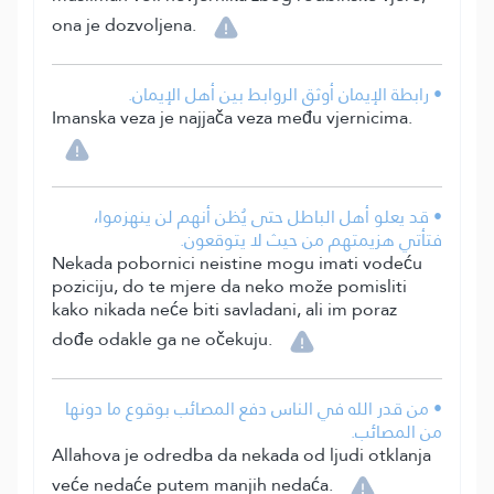
ona je dozvoljena.
• رابطة الإيمان أوثق الروابط بين أهل الإيمان.
Imanska veza je najjača veza među vjernicima.
• قد يعلو أهل الباطل حتى يُظن أنهم لن ينهزموا،
فتأتي هزيمتهم من حيث لا يتوقعون.
Nekada pobornici neistine mogu imati vodeću
poziciju, do te mjere da neko može pomisliti
kako nikada neće biti savladani, ali im poraz
dođe odakle ga ne očekuju.
• من قدر الله في الناس دفع المصائب بوقوع ما دونها
من المصائب.
Allahova je odredba da nekada od ljudi otklanja
veće nedaće putem manjih nedaća.