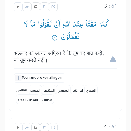
3
:
61
كَبُرَ مَقْتًا عِنْدَ اللّٰهِ اَنْ تَقُوْلُوْا مَا لَا
تَفْعَلُوْنَ ۟
अल्लाह को अत्यंत अप्रिय है कि तुम वह बात कहो,
जो तुम करते नहीं।
Toon andere vertalingen
التفاسير:
الطبري
ابن كثير
السعدي
المختصر
المُيسَّر
|
هدايات
النفحات المكية
4
:
61