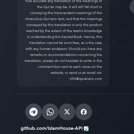
how accurate any translation of the meanings of
the Qur’an may be, it will still fall short in
conveying the transcendent meanings of the
miraculous Qur’anic text, and that the meanings
conveyed by this translation is only the product
reached by the extent of the team’s knowledge
in understanding this Sacred Book. Hence, this
translation cannot be error-free, as is the case
with any human endeavor. Should you have any
remarks or recommendations concerning the
translation, please do not hesitate to write in the
comment box next to each verse on the
website, or send us an email via:
info@quranenc.com
github.com/IslamHouse-API