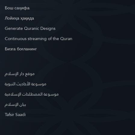
Бош саҳифа
Лойиҳа ҳақида
Generate Quranic Designs
Continuous streaming of the Quran
Бизга боғланинг
موقع دار الإسلام
موسوعة الأحاديث النبوية
موسوعة المصطلحات الإسلامية
بيان الإسلام
Tafsir Saadi