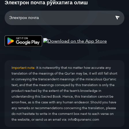
Электрон почта рўйхатига олиш
Important note:
It is noteworthy that no matter how accurate any
translation of the meanings of the Qur’an may be, it will still fall short
in conveying the transcendent meanings of the miraculous Qur’anic
text, and that the meanings conveyed by this translation is only the
product reached by the extent of the team’s knowledge in
understanding this Sacred Book. Hence, this translation cannot be
error-free, as is the case with any human endeavor. Should you have
any remarks or recommendations concerning the translation, please
do not hesitate to write in the comment box next to each verse on
the website, or send us an email via:
info@quranenc.com