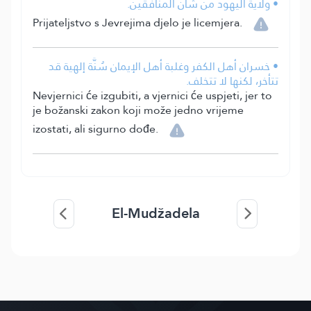
• ولاية اليهود من شأن المنافقين.
Prijateljstvo s Jevrejima djelo je licemjera.
• خسران أهل الكفر وغلبة أهل الإيمان سُنَّة إلهية قد
تتأخر، لكنها لا تتخلف.
Nevjernici će izgubiti, a vjernici će uspjeti, jer to
je božanski zakon koji može jedno vrijeme
izostati, ali sigurno dođe.
El-Mudžadela