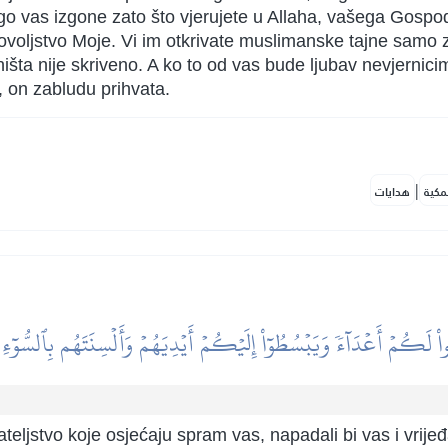
o vas izgone zato što vjerujete u Allaha, vašega Gospodar
voljstvo Moje. Vi im otkrivate muslimanske tajne samo za
ništa nije skriveno. A ko to od vas bude ljubav nevjernicim
, on zabludu prihvata.
|
مكية
هدايات
لَكُمۡ أَعۡدَآءٗ وَيَبۡسُطُوٓاْ إِلَيۡكُمۡ أَيۡدِيَهُمۡ وَأَلۡسِنَتَهُم بِٱلسُّوٓءِ
ijateljstvo koje osjećaju spram vas, napadali bi vas i vrij