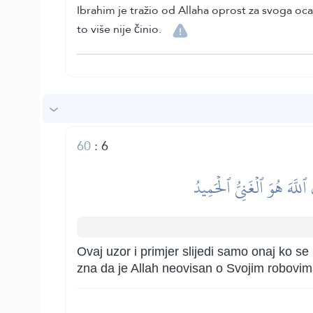
Ibrahim je tražio od Allaha oprost za svoga oca 
to više nije činio.
60
:
6
ٱللَّهَ هُوَ ٱلۡغَنِيُّ ٱلۡحَمِيدُ
Ovaj uzor i primjer slijedi samo onaj ko se
zna da je Allah neovisan o Svojim robovim