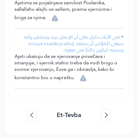
Ajetima se pojašnjava samilost Poslanika,
sallallahu alejhi ve sellem, prema vjernicma i
briga za njima.
• في الآيات دليل على أن الإيمان يزيد وينقص، وأنه
ينبغي للمؤمن أن يتفقد إيمانه ويتعاهده فيجدده
وينميه؛ ليكون دائمًا في صعود.
Ajeti ukazuju da se vjerovanje povećava i
smanjuje, i vjernik stalno treba da vodi brigu o
svome vjerovanju, čuva ga i obnavlja, kako bi
konstantno bio u napretku.
Et-Tevba