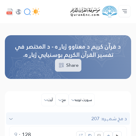
ژبه
Audio
کور‌پاڼه
د پروژې په اړه
د ژباړو فهرست
مونږ سره اړیکه ونیسه
د پراختیا ورکوونکو چوپړتیاوې - API
Browse Old Version
د قرآن کریم د معناوو ژباړه - د المختصر في
تفسیر القرآن الکریم بوسنیایي ژباړه.
Share
سورت توبه
مخ
آیت
د مخ شمېره: 207
9
:
128