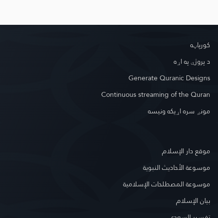
کور‌پاڼه
د پروژې په اړه
Generate Quranic Designs
Continuous streaming of the Quran
مونږ سره اړیکه ونیسه
موقع دار الإسلام
موسوعة الأحاديث النبوية
موسوعة المصطلحات الإسلامية
بيان الإسلام
تفسير السعدي