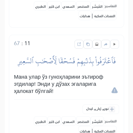
التفاسير:
المُيسَّر
المختصر
السعدي
ابن كثير
الطبري
|
النفحات المكية
هدايات
67
:
11
فَٱعۡتَرَفُواْ بِذَنۢبِهِمۡ فَسُحۡقٗا لِّأَصۡحَٰبِ ٱلسَّعِيرِ
Мана улар ўз гуноҳларини эътироф
этдилар! Энди у дўзах эгаларига
ҳалокат бўлгай!
نورې ژباړې لیدل
التفاسير:
المُيسَّر
المختصر
السعدي
ابن كثير
الطبري
|
النفحات المكية
هدايات