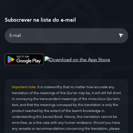
Subscrever na lista do e-mail
Important note:
It is noteworthy that no matter how accurate any
translation of the meanings of the Qur’an may be, it will still fall short
in conveying the transcendent meanings of the miraculous Qur’anic
text, and that the meanings conveyed by this translation is only the
product reached by the extent of the team’s knowledge in
understanding this Sacred Book. Hence, this translation cannot be
error-free, as is the case with any human endeavor. Should you have
any remarks or recommendations concerning the translation, please