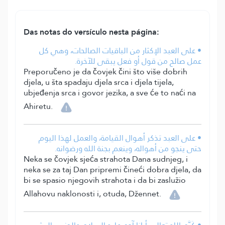
Das notas do versículo nesta página:
• على العبد الإكثار من الباقيات الصالحات، وهي كل
عمل صالح من قول أو فعل يبقى للآخرة.
Preporučeno je da čovjek čini što više dobrih
djela, u šta spadaju djela srca i djela tijela,
ubjeđenja srca i govor jezika, a sve će to naći na
Ahiretu.
• على العبد تذكر أهوال القيامة، والعمل لهذا اليوم
حتى ينجو من أهواله، وينعم بجنة الله ورضوانه.
Neka se čovjek sjeća strahota Dana sudnjeg, i
neka se za taj Dan pripremi čineći dobra djela, da
bi se spasio njegovih strahota i da bi zaslužio
Allahovu naklonosti i, otuda, Džennet.