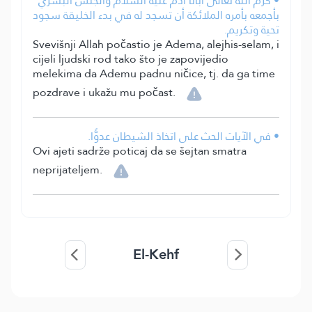
• كَرَّم الله تعالى أبانا آدم عليه السلام والجنس البشري
بأجمعه بأمره الملائكة أن تسجد له في بدء الخليقة سجود
تحية وتكريم.
Svevišnji Allah počastio je Adema, alejhis-selam, i
cijeli ljudski rod tako što je zapovijedio
melekima da Ademu padnu ničice, tj. da ga time
pozdrave i ukažu mu počast.
• في الآيات الحث على اتخاذ الشيطان عدوًّا.
Ovi ajeti sadrže poticaj da se šejtan smatra
neprijateljem.
El-Kehf