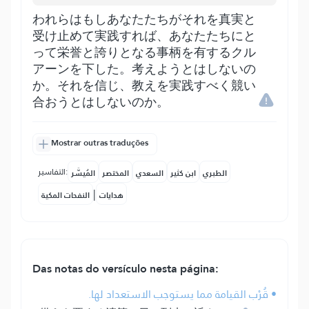
われらはもしあなたたちがそれを真実と
受け止めて実践すれば、あなたたちにと
って栄誉と誇りとなる事柄を有するクル
アーンを下した。考えようとはしないの
か。それを信じ、教えを実践すべく競い
合おうとはしないのか。
Mostrar outras traduções
التفاسير:
الطبري
ابن كثير
السعدي
المختصر
المُيسَّر
|
هدايات
النفحات المكية
Das notas do versículo nesta página:
• قُرْب القيامة مما يستوجب الاستعداد لها.