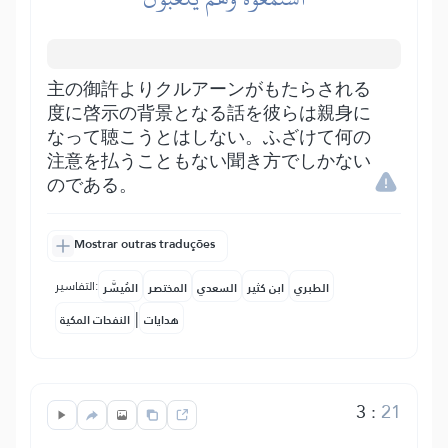
主の御許よりクルアーンがもたらされる
度に啓示の背景となる話を彼らは親身に
なって聴こうとはしない。ふざけて何の
注意を払うこともない聞き方でしかない
のである。
Mostrar outras traduções
التفاسير:
الطبري
ابن كثير
السعدي
المختصر
المُيسَّر
|
هدايات
النفحات المكية
3
:
21