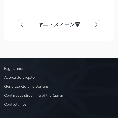
ヤ―・スィーン章
Página inicial
Acerca do projeto
Generate Quranic Designs
Continuous streaming of the Quran
Contacta-nos