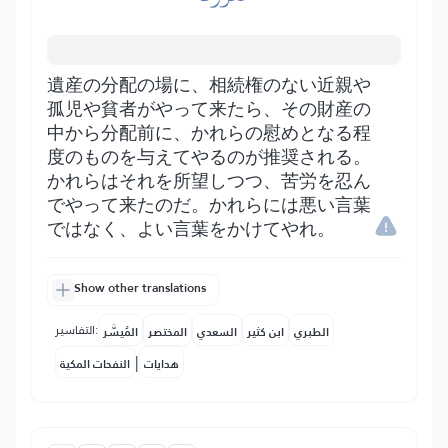
遺産の分配の場に、相続権のない近親や
孤児や貧者がやって来たら、その財産の
中から分配前に、かれらの慰めとなる程
度のものを与えてやるのが推奨される。
かれらはそれを所望しつつ、苦労を忍ん
でやって来たのだ。かれらには悪い言葉
ではなく、よい言葉をかけてやれ。
Show other translations
التفاسير:
الطبري
ابن كثير
السعدي
المختصر
المُيسَّر
|
هدايات
النفحات المكية