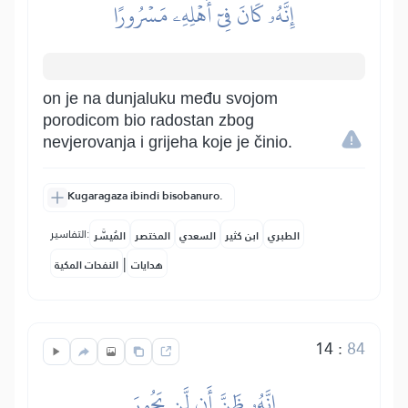
إِنَّهُۥ كَانَ فِيٓ أَهۡلِهِۦ مَسۡرُورًا
on je na dunjaluku među svojom
porodicom bio radostan zbog
nevjerovanja i grijeha koje je činio.
Kugaragaza ibindi bisobanuro.
التفاسير:
الطبري
ابن كثير
السعدي
المختصر
المُيسَّر
|
هدايات
النفحات المكية
14
:
84
إِنَّهُۥ ظَنَّ أَن لَّن يَحُورَ