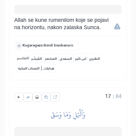
Allah se kune rumenilom koje se pojavi
na horizontu, nakon zalaska Sunca.
Kugaragaza ibindi bisobanuro.
التفاسير:
الطبري
ابن كثير
السعدي
المختصر
المُيسَّر
|
هدايات
النفحات المكية
17
:
84
وَٱلَّيۡلِ وَمَا وَسَقَ