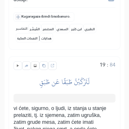
Kugaragaza ibindi bisobanuro.
التفاسير:
الطبري
ابن كثير
السعدي
المختصر
المُيسَّر
|
هدايات
النفحات المكية
19
:
84
لَتَرۡكَبُنَّ طَبَقًا عَن طَبَقٖ
vi ćete, sigurno, o ljudi, iz stanja u stanje
prelaziti, tj. iz sjemena, zatim ugruška,
zatim grude mesa, zatim ćete imati