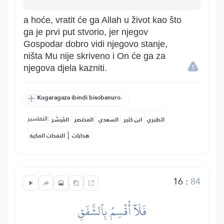
a hoće, vratit će ga Allah u život kao što
ga je prvi put stvorio, jer njegov
Gospodar dobro vidi njegovo stanje,
ništa Mu nije skriveno i On će ga za
njegova djela kazniti.
Kugaragaza ibindi bisobanuro.
التفاسير:
الطبري
ابن كثير
السعدي
المختصر
المُيسَّر
|
هدايات
النفحات المكية
16
:
84
فَلَآ أُقۡسِمُ بِٱلشَّفَقِ