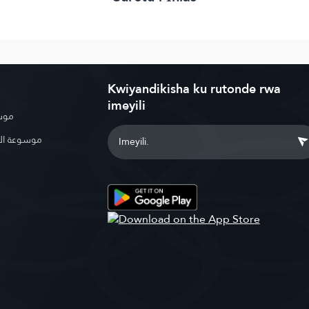
Kwiyandikisha ku rutonde rwa
imeyili
موسو
موسوعة ال