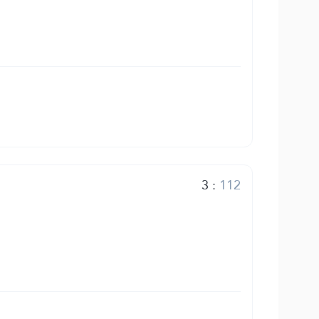
3
:
112