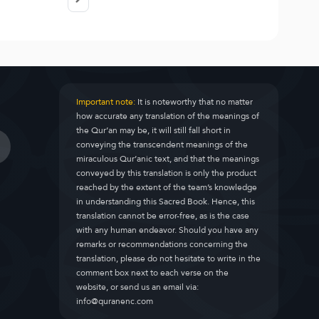
Important note:
It is noteworthy that no matter
how accurate any translation of the meanings of
the Qur’an may be, it will still fall short in
conveying the transcendent meanings of the
miraculous Qur’anic text, and that the meanings
conveyed by this translation is only the product
reached by the extent of the team’s knowledge
in understanding this Sacred Book. Hence, this
translation cannot be error-free, as is the case
with any human endeavor. Should you have any
remarks or recommendations concerning the
translation, please do not hesitate to write in the
comment box next to each verse on the
website, or send us an email via:
info@quranenc.com