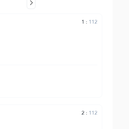
1
:
112
2
:
112