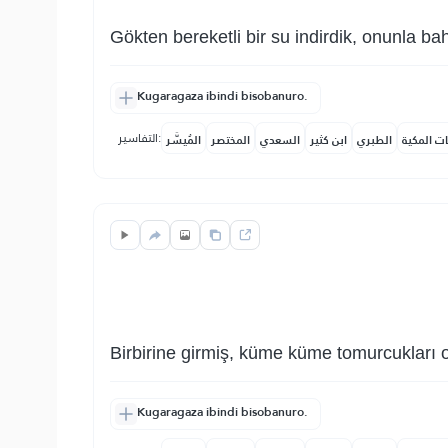
Gökten bereketli bir su indirdik, onunla bah
Kugaragaza ibindi bisobanuro.
التفاسير:
ات المكية
الطبري
ابن كثير
السعدي
المختصر
المُيسَّر
Birbirine girmiş, küme küme tomurcukları o
Kugaragaza ibindi bisobanuro.