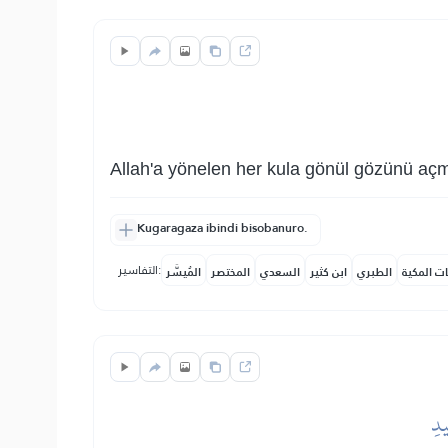
Allah'a yönelen her kula gönül gözünü açma
Kugaragaza ibindi bisobanuro.
التفاسير:
ات المكية
الطبري
ابن كثير
السعدي
المختصر
المُيسَّر
يدِ