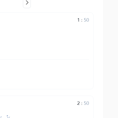
1
:
50
2
:
50