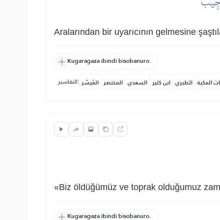
َجِيبٌ
Aralarından bir uyarıcının gelmesine şaştıla
Kugaragaza ibindi bisobanuro.
التفاسير:
ات المكية
الطبري
ابن كثير
السعدي
المختصر
المُيسَّر
«Biz öldüğümüz ve toprak olduğumuz zaman
Kugaragaza ibindi bisobanuro.