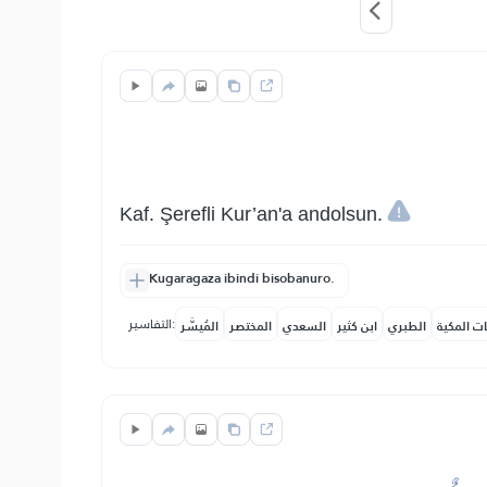
Kaf. Şerefli Kur’an'a andolsun.
Kugaragaza ibindi bisobanuro.
التفاسير:
ات المكية
الطبري
ابن كثير
السعدي
المختصر
المُيسَّر