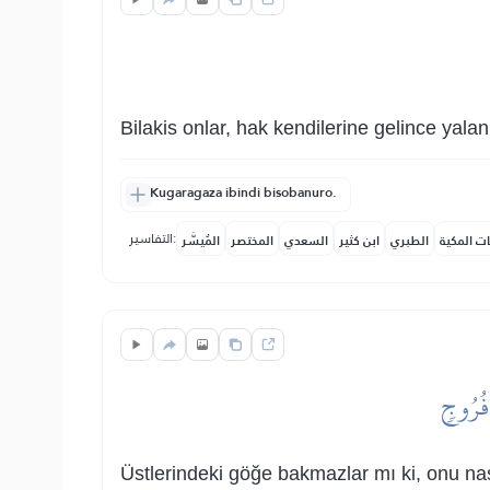
Bilakis onlar, hak kendilerine gelince yalanl
Kugaragaza ibindi bisobanuro.
التفاسير:
ات المكية
الطبري
ابن كثير
السعدي
المختصر
المُيسَّر
ن فُرُوجٖ
Üstlerindeki göğe bakmazlar mı ki, onu nas