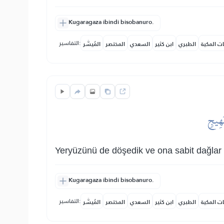
Kugaragaza ibindi bisobanuro.
التفاسير:
ات المكية
الطبري
ابن كثير
السعدي
المختصر
المُيسَّر
َهِيجٖ
Yeryüzünü de döşedik ve ona sabit dağlar k
Kugaragaza ibindi bisobanuro.
التفاسير:
ات المكية
الطبري
ابن كثير
السعدي
المختصر
المُيسَّر