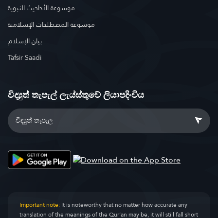
موسوعة الأحاديث النبوية
موسوعة المصطلحات الإسلامية
بيان الإسلام
Tafsir Saadi
විද්‍යුත් තැපැල් ලැය්ස්තුවේ ලියාපදිංචිය
Important note:
It is noteworthy that no matter how accurate any
translation of the meanings of the Qur’an may be, it will still fall short