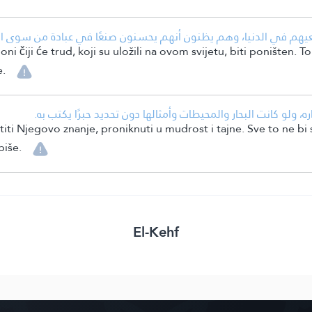
هم في الدنيا، وهم يظنون أنهم يحسنون صنعًا في عبادة من سوى الله
ni čiji će trud, koji su uložili na ovom svijetu, biti poništen.
e.
• ولو كانت البحار والمحيطات وأمثالها دون تحديد حبرًا يكتب به
ti Njegovo znanje, proniknuti u mudrost i tajne. Sve to ne bi 
piše.
El-Kehf