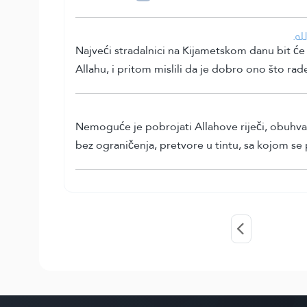
• 
Najveći stradalnici na Kijametskom danu bit će o
Allahu, i pritom mislili da je dobro ono što rad
Nemoguće je pobrojati Allahove riječi, obuhvati
bez ograničenja, pretvore u tintu, sa kojom se 