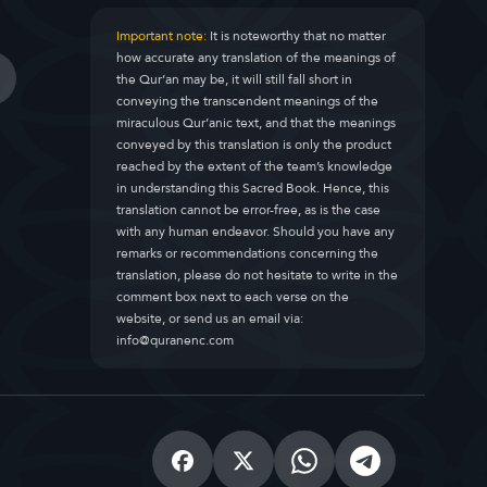
Important note:
It is noteworthy that no matter
how accurate any translation of the meanings of
the Qur’an may be, it will still fall short in
conveying the transcendent meanings of the
miraculous Qur’anic text, and that the meanings
conveyed by this translation is only the product
reached by the extent of the team’s knowledge
in understanding this Sacred Book. Hence, this
translation cannot be error-free, as is the case
with any human endeavor. Should you have any
remarks or recommendations concerning the
translation, please do not hesitate to write in the
comment box next to each verse on the
website, or send us an email via:
info@quranenc.com