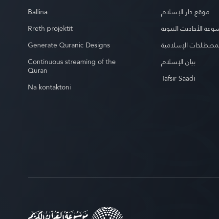
Ballina
موقع دار الإسلام
Rreth projektit
عة الأحاديث النبوية
Generate Quranic Designs
مصطلحات الإسلامية
Continuous streaming of the
بيان الإسلام
Quran
Tafsir Saadi
Na kontaktoni