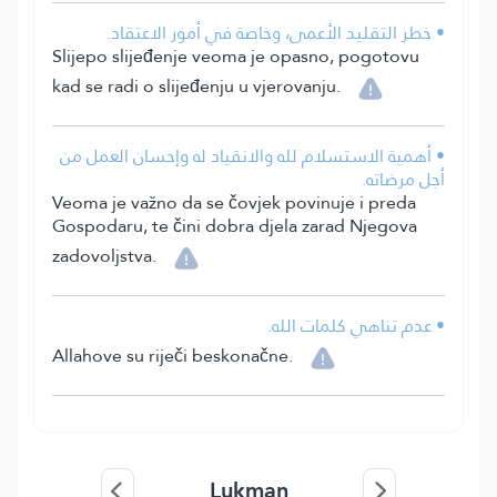
• خطر التقليد الأعمى، وخاصة في أمور الاعتقاد.
Slijepo slijeđenje veoma je opasno, pogotovu
kad se radi o slijeđenju u vjerovanju.
• أهمية الاستسلام لله والانقياد له وإحسان العمل من
أجل مرضاته.
Veoma je važno da se čovjek povinuje i preda
Gospodaru, te čini dobra djela zarad Njegova
zadovoljstva.
• عدم تناهي كلمات الله.
Allahove su riječi beskonačne.
Lukman