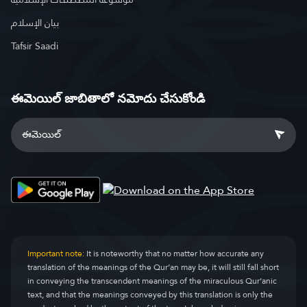
بيان الإسلام
Tafsir Saadi
ఈమెయిల్ జాబితాలో నమోదు చేసుకోండి
Important note:
It is noteworthy that no matter how accurate any
translation of the meanings of the Qur’an may be, it will still fall short
in conveying the transcendent meanings of the miraculous Qur’anic
text, and that the meanings conveyed by this translation is only the