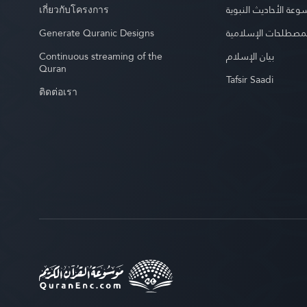
เกี่ยวกับโครงการ
عة الأحاديث النبوية
Generate Quranic Designs
مصطلحات الإسلامية
Continuous streaming of the
بيان الإسلام
Quran
Tafsir Saadi
ติดต่อเรา