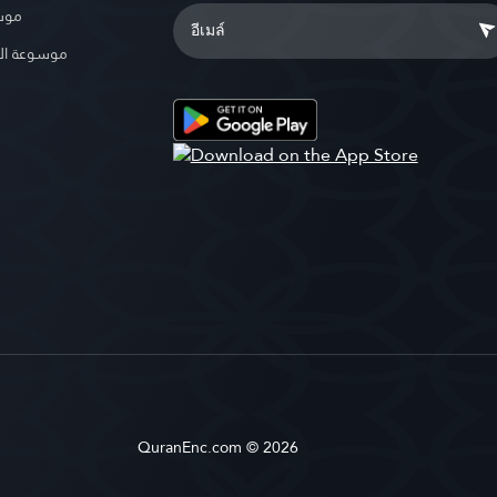
موسو
موسوعة ال
QuranEnc.com © 2026