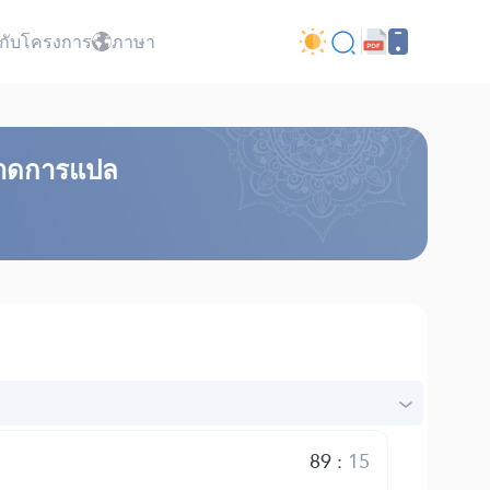
ยวกับโครงการ
ภาษา
ว๊าดการแปล
89
:
15