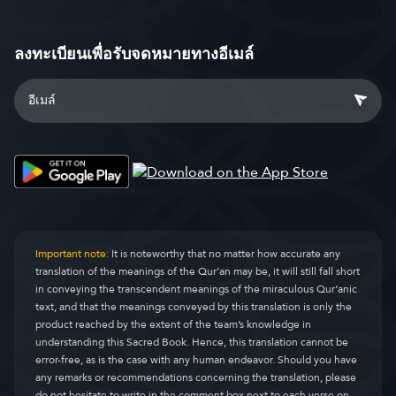
ลงทะเบียนเพื่อรับจดหมายทางอีเมล์
Important note:
It is noteworthy that no matter how accurate any
translation of the meanings of the Qur’an may be, it will still fall short
in conveying the transcendent meanings of the miraculous Qur’anic
text, and that the meanings conveyed by this translation is only the
product reached by the extent of the team’s knowledge in
understanding this Sacred Book. Hence, this translation cannot be
error-free, as is the case with any human endeavor. Should you have
any remarks or recommendations concerning the translation, please
do not hesitate to write in the comment box next to each verse on