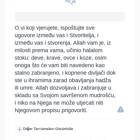
O vi koji vjerujete, ispoštujte sve
ugovore između vas i Stvoritelja, i
između vas i stvorenja. Allah vam je, iz
milosti prema vama, učinio halalom
stoku: deve, krave, ovce i koze, osim
onoga što će vam biti navedeno kao
stalno zabranjeno, i kopnene divljači dok
ste u ihramima zarad obavljanja hadža
ili umre. Allah dozvoljava i zabranjuje u
skladu sa Svojom savršenom mudrošću,
i niko na Njega ne može utjecati niti
Njegovom propisu prigovoriti.
Diğer Tercümeleri Görüntüle