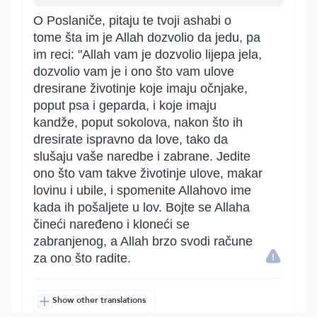
O Poslaniče, pitaju te tvoji ashabi o
tome šta im je Allah dozvolio da jedu, pa
im reci: "Allah vam je dozvolio lijepa jela,
dozvolio vam je i ono što vam ulove
dresirane životinje koje imaju očnjake,
poput psa i geparda, i koje imaju
kandže, poput sokolova, nakon što ih
dresirate ispravno da love, tako da
slušaju vaše naredbe i zabrane. Jedite
ono što vam takve životinje ulove, makar
lovinu i ubile, i spomenite Allahovo ime
kada ih pošaljete u lov. Bojte se Allaha
čineći naređeno i kloneći se
zabranjenog, a Allah brzo svodi račune
za ono što radite.
Show other translations