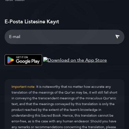
E-Posta Listesine Kayıt
Important note:
It is noteworthy that no matter how accurate any
translation of the meanings of the Qur’an may be, it will still fall short
in conveying the transcendent meanings of the miraculous Qur’anic
text, and that the meanings conveyed by this translation is only the
product reached by the extent of the team’s knowledge in
understanding this Sacred Book. Hence, this translation cannot be
error-free, as is the case with any human endeavor. Should you have
any remarks or recommendations concerning the translation, please