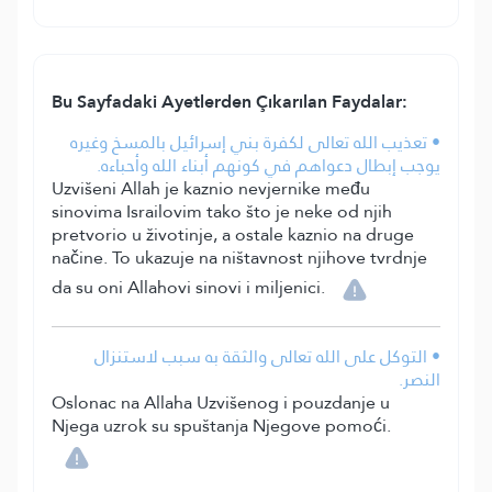
Bu Sayfadaki Ayetlerden Çıkarılan Faydalar:
• تعذيب الله تعالى لكفرة بني إسرائيل بالمسخ وغيره
يوجب إبطال دعواهم في كونهم أبناء الله وأحباءه.
Uzvišeni Allah je kaznio nevjernike među
sinovima Israilovim tako što je neke od njih
pretvorio u životinje, a ostale kaznio na druge
načine. To ukazuje na ništavnost njihove tvrdnje
da su oni Allahovi sinovi i miljenici.
• التوكل على الله تعالى والثقة به سبب لاستنزال
النصر.
Oslonac na Allaha Uzvišenog i pouzdanje u
Njega uzrok su spuštanja Njegove pomoći.