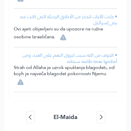
• جاءت الآيات لتحذر من الأخلاق الرديئة التي كانت عند
بني إسرائيل.
Ovi ajeti objavljeni su da upozore na ružne
osobine Izraelićana.
• الخوف من الله سبب لنزول النعم على العبد، ومن
أعظمها نعمة طاعته سبحانه.
Strah od Allaha je uzrok spuštanja blagodati, od
kojih je najveća blagodat pokornosti Njemu.
El-Maida