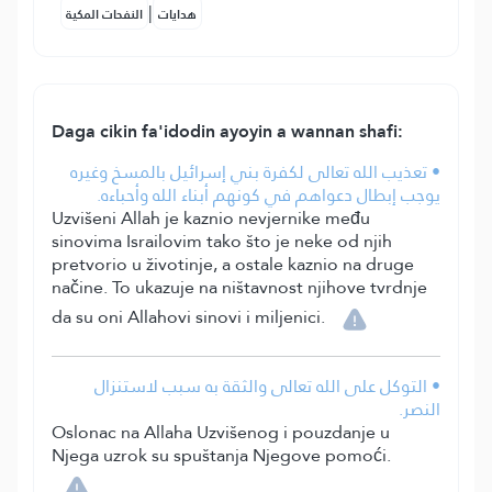
|
هدايات
النفحات المكية
Daga cikin fa'idodin ayoyin a wannan shafi:
• تعذيب الله تعالى لكفرة بني إسرائيل بالمسخ وغيره
يوجب إبطال دعواهم في كونهم أبناء الله وأحباءه.
Uzvišeni Allah je kaznio nevjernike među
sinovima Israilovim tako što je neke od njih
pretvorio u životinje, a ostale kaznio na druge
načine. To ukazuje na ništavnost njihove tvrdnje
da su oni Allahovi sinovi i miljenici.
• التوكل على الله تعالى والثقة به سبب لاستنزال
النصر.
Oslonac na Allaha Uzvišenog i pouzdanje u
Njega uzrok su spuštanja Njegove pomoći.