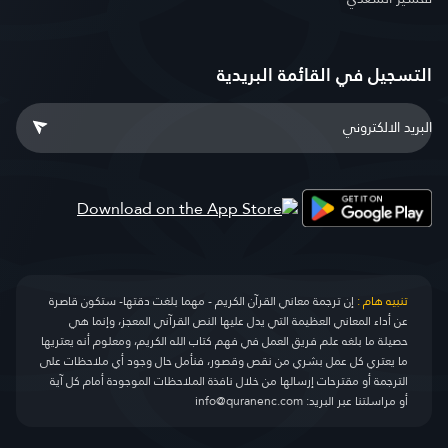
التسجيل في القائمة البريدية
تنبيه هام :
إن ترجمة معاني القرآن الكريم - مهما بلغت دقتها- ستكون قاصرة
عن أداء المعاني العظيمة التي يدل عليها النص القرآني المعجز، وإنما هي
حصيلة ما بلغه علم فريق العمل في فهم كتاب الله الكريم، ومعلوم أنه يعتريها
ما يعتري كل عمل بشري من نقص وقصور، فنأمل حال وجود أي ملاحظات على
الترجمة أو مقترحات إرسالها من خلال نافذة الملاحظات الموجودة أمام كل آية
أو مراسلتنا عبر البريد:
info@quranenc.com