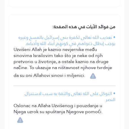
من فوائد الآيات في هذه الصفحة:
• تعذيب الله تعالى لكفرة بني إسرائيل بالمسخ وغيره
يوجب إبطال دعواهم في كونهم أبناء الله وأحباءه.
Uzvišeni Allah je kaznio nevjernike među
sinovima Israilovim tako što je neke od njih
pretvorio u životinje, a ostale kaznio na druge
načine. To ukazuje na ništavnost njihove tvrdnje
da su oni Allahovi sinovi i miljenici.
• التوكل على الله تعالى والثقة به سبب لاستنزال
النصر.
Oslonac na Allaha Uzvišenog i pouzdanje u
Njega uzrok su spuštanja Njegove pomoći.