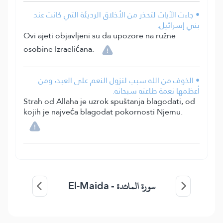
• جاءت الآيات لتحذر من الأخلاق الرديئة التي كانت عند
بني إسرائيل.
Ovi ajeti objavljeni su da upozore na ružne
osobine Izraelićana.
• الخوف من الله سبب لنزول النعم على العبد، ومن
أعظمها نعمة طاعته سبحانه.
Strah od Allaha je uzrok spuštanja blagodati, od
kojih je najveća blagodat pokornosti Njemu.
El-Maida
سورة المائدة -