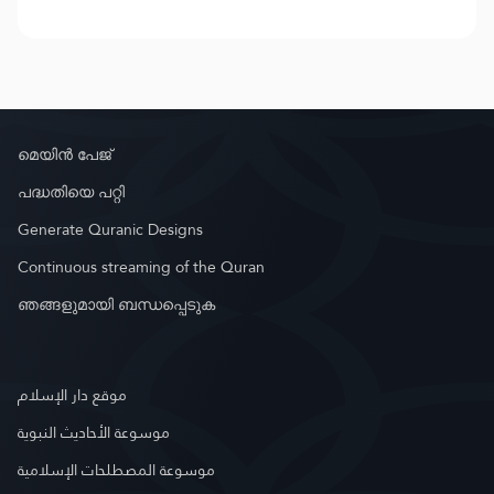
മെയിൻ പേജ്
പദ്ധതിയെ പറ്റി
Generate Quranic Designs
Continuous streaming of the Quran
ഞങ്ങളുമായി ബന്ധപ്പെടുക
موقع دار الإسلام
موسوعة الأحاديث النبوية
موسوعة المصطلحات الإسلامية