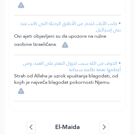
• جاءت الآيات لتحذر من الأخلاق الرديئة التي كانت عند
بني إسرائيل.
Ovi ajeti objavljeni su da upozore na ružne
osobine Izraelićana.
• الخوف من الله سبب لنزول النعم على العبد، ومن
أعظمها نعمة طاعته سبحانه.
Strah od Allaha je uzrok spuštanja blagodati, od
kojih je najveća blagodat pokornosti Njemu.
El-Maida