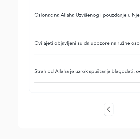
Oslonac na Allaha Uzvišenog i pouzdanje u Nj
Ovi ajeti objavljeni su da upozore na ružne oso
Strah od Allaha je uzrok spuštanja blagodati, 