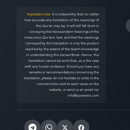
Important note:
It is noteworthy that no matter
how accurate any translation of the meanings of
the Qur’an may be, it will still fall short in
conveying the transcendent meanings of the
miraculous Qur’anic text, and that the meanings
conveyed by this translation is only the product
reached by the extent of the team’s knowledge
in understanding this Sacred Book. Hence, this
translation cannot be error-free, as is the case
with any human endeavor. Should you have any
remarks or recommendations concerning the
translation, please do not hesitate to write in the
comment box next to each verse on the
website, or send us an email via:
info@quranenc.com