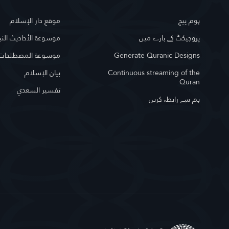
ہوم پیج
موقع دار الإسلام
پروجیکٹ کے بارے میں
موسوعة الأحاديث النب
Generate Quranic Designs
موسوعة المصطلحات ا
Continuous streaming of the
بيان الإسلام
Quran
تفسير السعدي
ہم سے رابطہ کریں