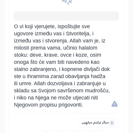
O vi koji vjerujete, ispoštujte sve
ugovore između vas i Stvoritelja, i
između vas i stvorenja. Allah vam je, iz
milosti prema vama, učinio halalom
stoku: deve, krave, ovce i koze, osim
onoga što će vam biti navedeno kao
stalno zabranjeno, i kopnene divljači dok
ste u ihramima zarad obavljanja hadža
ili umre. Allah dozvoljava i zabranjuje u
skladu sa Svojom savršenom mudrošću,
i niko na Njega ne može utjecati niti
Njegovom propisu prigovoriti.
دیگر تراجم دیکھیں