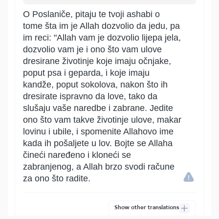
O Poslaniče, pitaju te tvoji ashabi o
tome šta im je Allah dozvolio da jedu, pa
im reci: "Allah vam je dozvolio lijepa jela,
dozvolio vam je i ono što vam ulove
dresirane životinje koje imaju očnjake,
poput psa i geparda, i koje imaju
kandže, poput sokolova, nakon što ih
dresirate ispravno da love, tako da
slušaju vaše naredbe i zabrane. Jedite
ono što vam takve životinje ulove, makar
lovinu i ubile, i spomenite Allahovo ime
kada ih pošaljete u lov. Bojte se Allaha
čineći naređeno i kloneći se
zabranjenog, a Allah brzo svodi račune
za ono što radite.
Show other translations