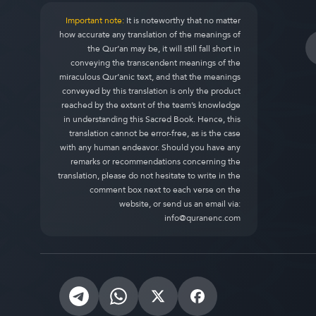
Important note:
It is noteworthy that no matter
how accurate any translation of the meanings of
the Qur’an may be, it will still fall short in
conveying the transcendent meanings of the
miraculous Qur’anic text, and that the meanings
conveyed by this translation is only the product
reached by the extent of the team’s knowledge
in understanding this Sacred Book. Hence, this
translation cannot be error-free, as is the case
with any human endeavor. Should you have any
remarks or recommendations concerning the
translation, please do not hesitate to write in the
comment box next to each verse on the
website, or send us an email via:
info@quranenc.com