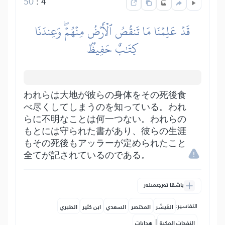
50
:
4
قَدۡ عَلِمۡنَا مَا تَنقُصُ ٱلۡأَرۡضُ مِنۡهُمۡۖ وَعِندَنَا
كِتَٰبٌ حَفِيظُۢ
われらは大地が彼らの身体をその死後食
べ尽くしてしまうのを知っている。われ
らに不明なことは何一つない。われらの
もとには守られた書があり、彼らの生涯
もその死後もアッラーが定められたこと
全てが記されているのである。
باشقا تەرجىمىلەر
التفاسير:
المُيسَّر
المختصر
السعدي
ابن كثير
الطبري
|
النفحات المكية
هدايات