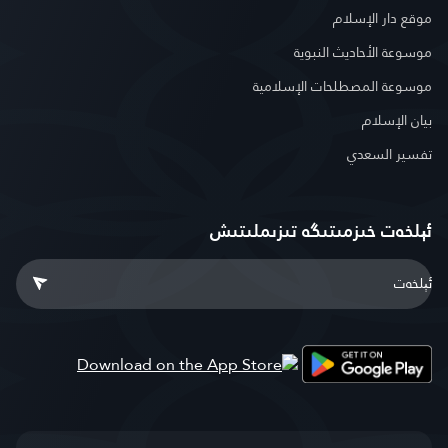
موقع دار الإسلام
موسوعة الأحاديث النبوية
موسوعة المصطلحات الإسلامية
بيان الإسلام
تفسير السعدي
ئېلخەت خىزمىتىگە تىزىملىتىش