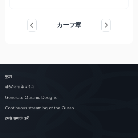
カーフ章
मुख्य
परियोजना के बारे में
Generate Quranic Designs
Continuous streaming of the Quran
हमसे सम्पर्क करें