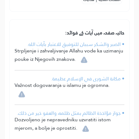
حالیہ صفحہ میں آیات کے فوائد:
• الصبر والشكر سببان للتوفيق للاعتبار بآيات الله.
Strpljenje i zahvaljivanje Allahu vode ka uzimanju
pouke iz Njegovih znakova.
• مكانة الشورى في الإسلام عظيمة.
Važnost dogovaranja u islamu je ogromna.
• جواز مؤاخذة الظالم بمثل ظلمه، والعفو خير من ذلك.
Dozvoljeno je nepravedniku uzvratiti istom
mjerom, a bolje je oprostiti.