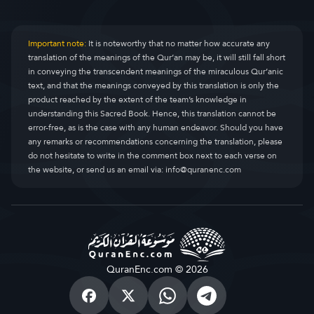
Important note:
It is noteworthy that no matter how accurate any
translation of the meanings of the Qur’an may be, it will still fall short
in conveying the transcendent meanings of the miraculous Qur’anic
text, and that the meanings conveyed by this translation is only the
product reached by the extent of the team’s knowledge in
understanding this Sacred Book. Hence, this translation cannot be
error-free, as is the case with any human endeavor. Should you have
any remarks or recommendations concerning the translation, please
do not hesitate to write in the comment box next to each verse on
the website, or send us an email via:
info@quranenc.com
QuranEnc.com © 2026