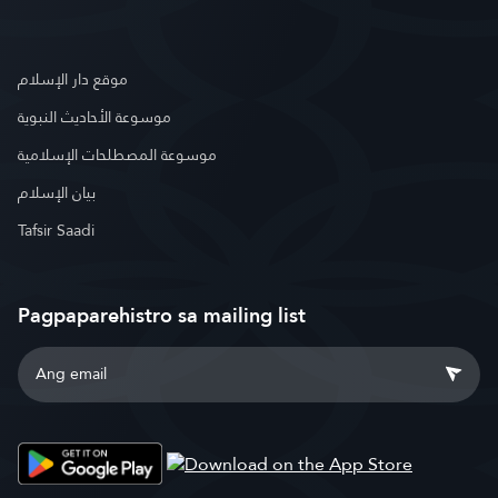
موقع دار الإسلام
موسوعة الأحاديث النبوية
موسوعة المصطلحات الإسلامية
بيان الإسلام
Tafsir Saadi
Pagpaparehistro sa mailing list