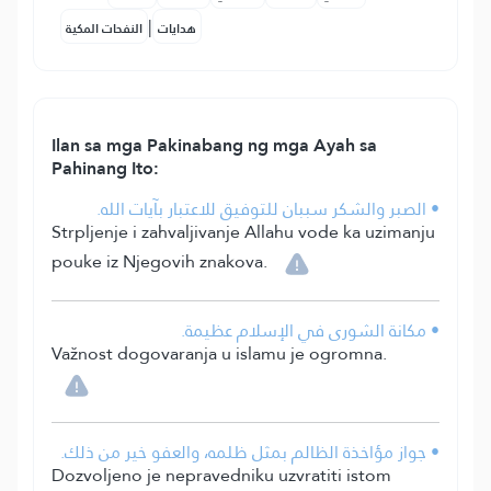
|
هدايات
النفحات المكية
Ilan sa mga Pakinabang ng mga Ayah sa
Pahinang Ito:
• الصبر والشكر سببان للتوفيق للاعتبار بآيات الله.
Strpljenje i zahvaljivanje Allahu vode ka uzimanju
pouke iz Njegovih znakova.
• مكانة الشورى في الإسلام عظيمة.
Važnost dogovaranja u islamu je ogromna.
• جواز مؤاخذة الظالم بمثل ظلمه، والعفو خير من ذلك.
Dozvoljeno je nepravedniku uzvratiti istom