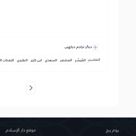
دیگر تراجم دیکھیں
التفاسير:
المُيسَّر
المختصر
السعدي
ابن كثير
الطبري
النفحات ال
ہوم پیج
موقع دار الإسلام