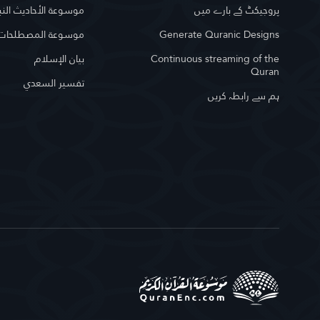
پروجیکٹ کے بارے میں
موسوعة الأحاديث النب
Generate Quranic Designs
موسوعة المصطلحات ا
Continuous streaming of the
بيان الإسلام
Quran
تفسير السعدي
ہم سے رابطہ کریں