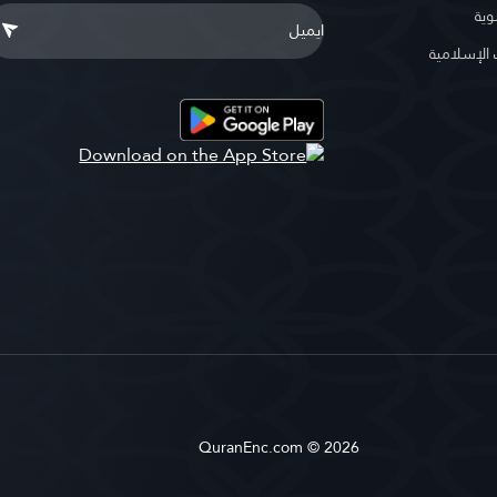
وية
لإسلامية
QuranEnc.com © 2026