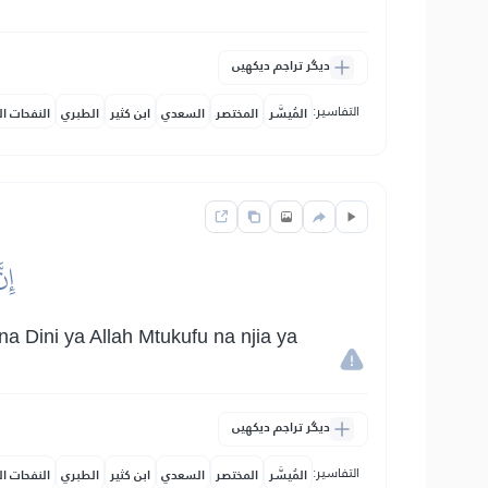
دیگر تراجم دیکھیں
التفاسير:
المُيسَّر
المختصر
السعدي
ابن كثير
الطبري
النفحات ال
إِن
 Dini ya Allah Mtukufu na njia ya
دیگر تراجم دیکھیں
التفاسير:
المُيسَّر
المختصر
السعدي
ابن كثير
الطبري
النفحات ال