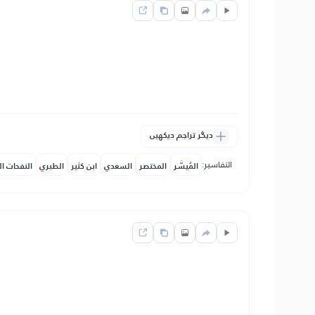
دیگر تراجم دیکھیں
التفاسير:
المُيسَّر
المختصر
السعدي
ابن كثير
الطبري
النفحات ال