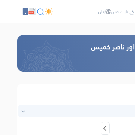
کے بارے میں
زبان
 اور ناصر خمیس