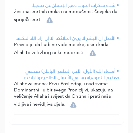
• شدة سكرات الموت وعجز الإنسان عن دفعها.
Žestina smrtnih muka i nemogućnost čovjeka da
spriječi smrt.
• الأصل أن البشر لا يرون الملائكة إلا إن أراد الله لحكمة.
Pravilo je da ljudi ne vide meleke, osim kada
Allah to želi zbog neke mudrosti.
• أسماء الله (الأول، الآخر، الظاهر، الباطن) تقتضي
تعظيم الله ومراقبته في الأعمال الظاهرة والباطنة.
Allahova imena: Prvi i Posljednji, i nad svime
Dominantni i u bit svega Pronicljivi, ukazuju na
veličanje Allaha i svijest da On zna i prati naša
vidljiva i nevidljiva djela.