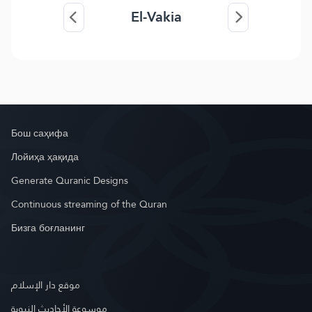
El-Vakia
Бош саҳифа
Лойиҳа ҳақида
Generate Quranic Designs
Continuous streaming of the Quran
Бизга боғланинг
موقع دار الإسلام
موسوعة الأحاديث النبوية