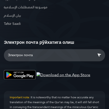
موسوعة المصطلحات الإسلامية
بيان الإسلام
Tafsir Saadi
Электрон почта рўйхатига олиш
Important note:
It is noteworthy that no matter how accurate any
translation of the meanings of the Qur’an may be, it will still fall short
in conveying the transcendent meanings of the miraculous Qur’anic