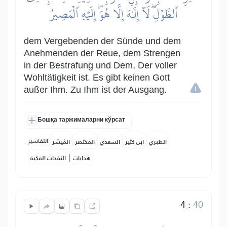
ٱلطَّوۡلِۖ لَآ إِلَٰهَ إِلَّا هُوَۖ إِلَيۡهِ ٱلۡمَصِيرُ
dem Vergebenden der Sünde und dem
Anehmenden der Reue, dem Strengen
in der Bestrafung und Dem, Der voller
Wohltätigkeit ist. Es gibt keinen Gott
außer Ihm. Zu Ihm ist der Ausgang.
Бошқа таржималарни кўрсат
التفاسير:
الطبري
ابن كثير
السعدي
المختصر
المُيسَّر
|
هدايات
النفحات المكية
4
:
40