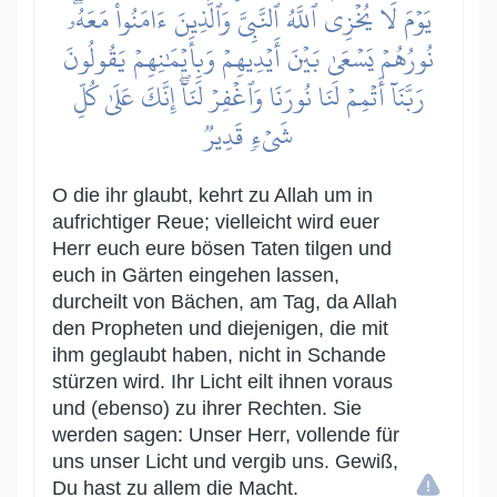
يَوۡمَ لَا يُخۡزِي ٱللَّهُ ٱلنَّبِيَّ وَٱلَّذِينَ ءَامَنُواْ مَعَهُۥۖ
نُورُهُمۡ يَسۡعَىٰ بَيۡنَ أَيۡدِيهِمۡ وَبِأَيۡمَٰنِهِمۡ يَقُولُونَ
رَبَّنَآ أَتۡمِمۡ لَنَا نُورَنَا وَٱغۡفِرۡ لَنَآۖ إِنَّكَ عَلَىٰ كُلِّ
شَيۡءٖ قَدِيرٞ
O die ihr glaubt, kehrt zu Allah um in
aufrichtiger Reue; vielleicht wird euer
Herr euch eure bösen Taten tilgen und
euch in Gärten eingehen lassen,
durcheilt von Bächen, am Tag, da Allah
den Propheten und diejenigen, die mit
ihm geglaubt haben, nicht in Schande
stürzen wird. Ihr Licht eilt ihnen voraus
und (ebenso) zu ihrer Rechten. Sie
werden sagen: Unser Herr, vollende für
uns unser Licht und vergib uns. Gewiß,
Du hast zu allem die Macht.