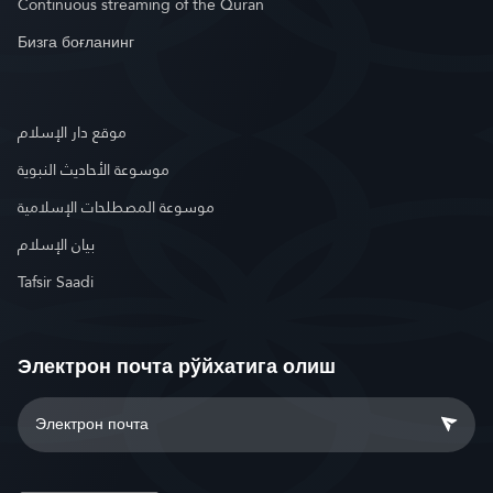
Continuous streaming of the Quran
Бизга боғланинг
موقع دار الإسلام
موسوعة الأحاديث النبوية
موسوعة المصطلحات الإسلامية
بيان الإسلام
Tafsir Saadi
Электрон почта рўйхатига олиш