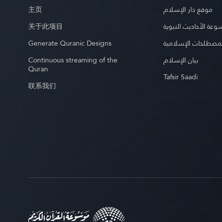
主页
موقع دار الإسلام
关于此项目
عة الأحاديث النبوية
Generate Quranic Designs
مصطلحات الإسلامية
Continuous streaming of the
بيان الإسلام
Quran
Tafsir Saadi
联系我们