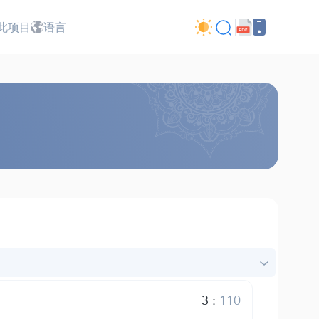
此项目
语言
3
:
110