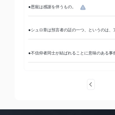
●恩寵は感謝を伴うもの。
●シュロ章は預言者の証の一つ、というのは、
●不信仰者同士が結ばれることに意味のある事