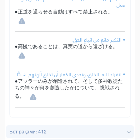
فعل.
●正道を過らせる言動はすべて禁止される。
• التكبر مانع من اتباع الحق.
●高慢であることは、真実の道から遠ざける。
• انفراد الله بالخلق، وتحدي الكفار أن تخلق آلهتهم شيئًا.
●アッラーのみが創造されて、そして多神教徒た
ちの神々が何を創造したかについて、挑戦され
る。
Бет рақами: 412