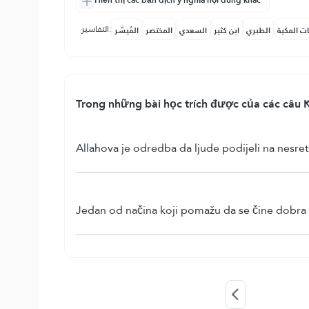
Hiển thị các bản dịch ý nghĩa nội dung khác
التفاسير:
ات المكية
الطبري
ابن كثير
السعدي
المختصر
المُيسَّر
Trong những bài học trích được của các câu K
Allahova je odredba da ljude podijeli na nesret
Jedan od načina koji pomažu da se čine dobra d