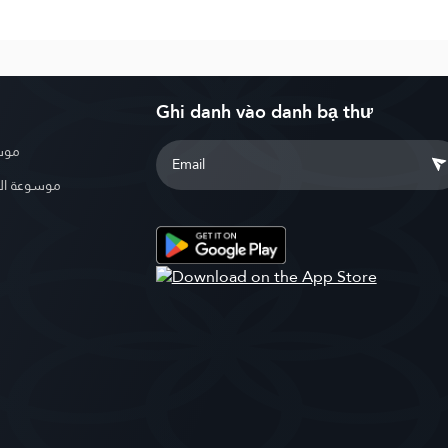
Ghi danh vào danh bạ thư
موسو
موسوعة ال