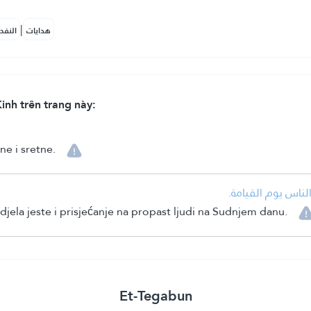
|
هدايات
النفح
inh trên trang này:
ne i sretne.
• ناس يوم القيامة
jela jeste i prisjećanje na propast ljudi na Sudnjem danu.
Et-Tegabun