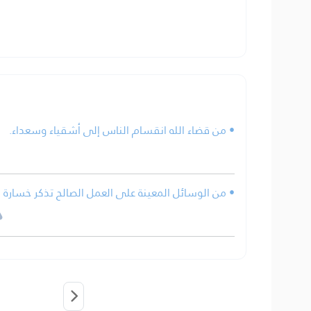
• من قضاء الله انقسام الناس إلى أشقياء وسعداء.
من الوسائل المعينة على العمل الصالح تذكر خسارة ال.