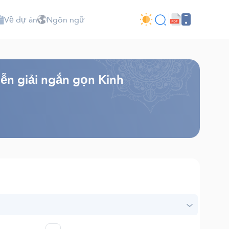
Về dự án
Ngôn ngữ
iễn giải ngắn gọn Kinh