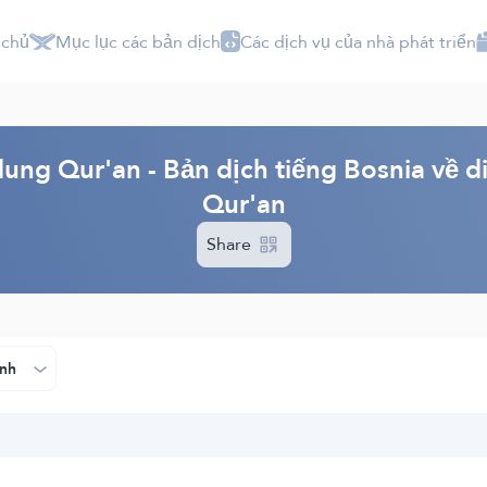
 chủ
Mục lục các bản dịch
Các dịch vụ của nhà phát triển
dung Qur'an - Bản dịch tiếng Bosnia về d
Qur'an
Share
nh