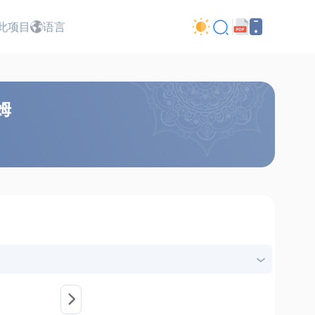
此项目
语言
姆