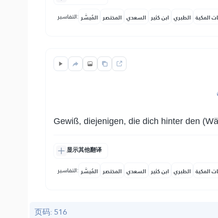
التفاسير:
ات المكية
الطبري
ابن كثير
السعدي
المختصر
المُيسَّر
Gewiß, diejenigen, die dich hinter den (
显示其他翻译
التفاسير:
ات المكية
الطبري
ابن كثير
السعدي
المختصر
المُيسَّر
页码: 516