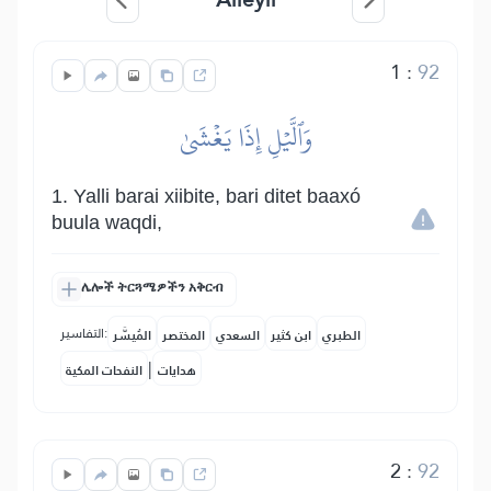
1
:
92
وَٱلَّيۡلِ إِذَا يَغۡشَىٰ
1. Yalli barai xiibite, bari ditet baaxó
buula waqdi,
ሌሎች ትርጓሜዎችን አቅርብ
التفاسير:
الطبري
ابن كثير
السعدي
المختصر
المُيسَّر
|
هدايات
النفحات المكية
2
:
92