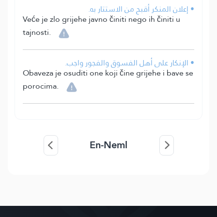
• إعلان المنكر أقبح من الاستتار به.
Veće je zlo grijehe javno činiti nego ih činiti u
tajnosti.
• الإنكار على أهل الفسوق والفجور واجب.
Obaveza je osuditi one koji čine grijehe i bave se
porocima.
En-Neml