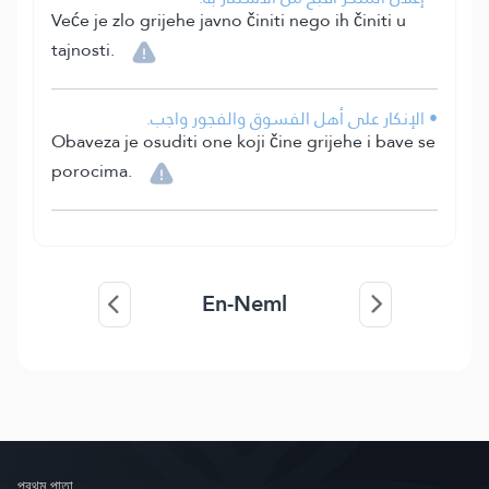
Veće je zlo grijehe javno činiti nego ih činiti u
tajnosti.
• الإنكار على أهل الفسوق والفجور واجب.
Obaveza je osuditi one koji čine grijehe i bave se
porocima.
En-Neml
প্রথম পাতা