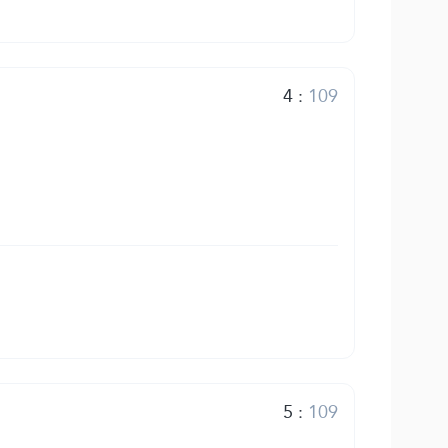
4
:
109
5
:
109