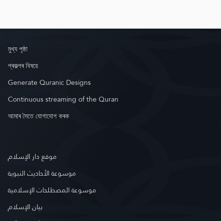
মুখ্য পৃষ্ঠা
প্ৰকল্পৰ বিষয়ে
Generate Quranic Designs
Continuous streaming of the Quran
আমাৰ সৈতে যোগাযোগ কৰক
موقع دار الإسلام
موسوعة الأحاديث النبوية
موسوعة المصطلحات الإسلامية
بيان الإسلام