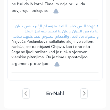
ne žuri da ih kazni. Time im daje priliku da
povjeruju i pokaju se.
• مهمة النبي صلى الله عليه وسلم الكبرى هي تبيان
ما جاء في القرآن، وبيان ما اختلف فيه أهل الملل
والأهواء من الدين والأحكام، فتقوم الحجة عليهم ببيانه.
Najveća Poslanikova, sallallahu alejhi ve sellem,
zadaća jest da objasni Objavu, kao i ono oko
čega se ljudi razilaze kad je riječ o vjerovanju i
vjerskim pitanjima. On je time uspostavljao
argument protiv ljudi.
En-Nahl