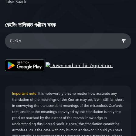
Tafsir Saadi
মেইলিং তালিকাত পঞ্জীয়ন কৰক
Important note:
It is noteworthy that no matter how accurate any
translation of the meanings of the Qur’an may be, it will still fall short
in conveying the transcendent meanings of the miraculous Qur’anic
text, and that the meanings conveyed by this translation is only the
product reached by the extent of the team’s knowledge in
understanding this Sacred Book. Hence, this translation cannot be
error-free, as is the case with any human endeavor. Should you have