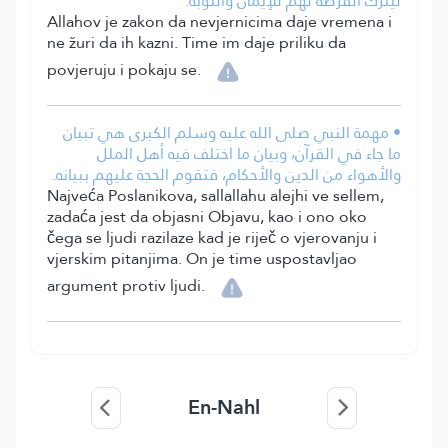
ليترك الفرصة لهم للإيمان والتوبة.
Allahov je zakon da nevjernicima daje vremena i
ne žuri da ih kazni. Time im daje priliku da
povjeruju i pokaju se.
• مهمة النبي صلى الله عليه وسلم الكبرى هي تبيان
ما جاء في القرآن، وبيان ما اختلف فيه أهل الملل
والأهواء من الدين والأحكام، فتقوم الحجة عليهم ببيانه.
Najveća Poslanikova, sallallahu alejhi ve sellem,
zadaća jest da objasni Objavu, kao i ono oko
čega se ljudi razilaze kad je riječ o vjerovanju i
vjerskim pitanjima. On je time uspostavljao
argument protiv ljudi.
En-Nahl