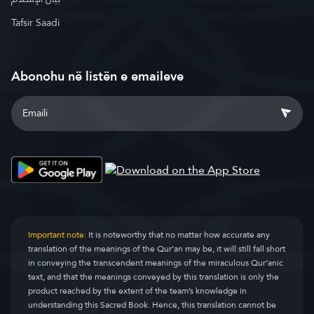
Tafsir Saadi
Abonohu në listën e emaileve
Important note:
It is noteworthy that no matter how accurate any
translation of the meanings of the Qur’an may be, it will still fall short
in conveying the transcendent meanings of the miraculous Qur’anic
text, and that the meanings conveyed by this translation is only the
product reached by the extent of the team’s knowledge in
understanding this Sacred Book. Hence, this translation cannot be