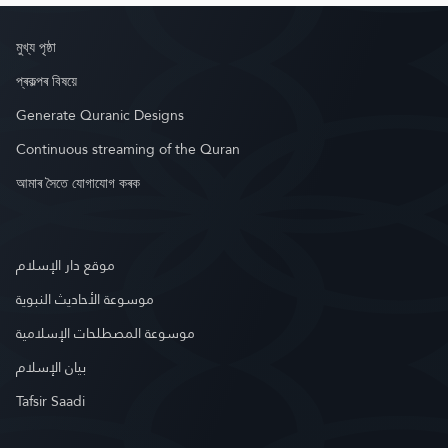
মুখ্য পৃষ্ঠা
প্ৰকল্পৰ বিষয়ে
Generate Quranic Designs
Continuous streaming of the Quran
আমাৰ সৈতে যোগাযোগ কৰক
موقع دار الإسلام
موسوعة الأحاديث النبوية
موسوعة المصطلحات الإسلامية
بيان الإسلام
Tafsir Saadi