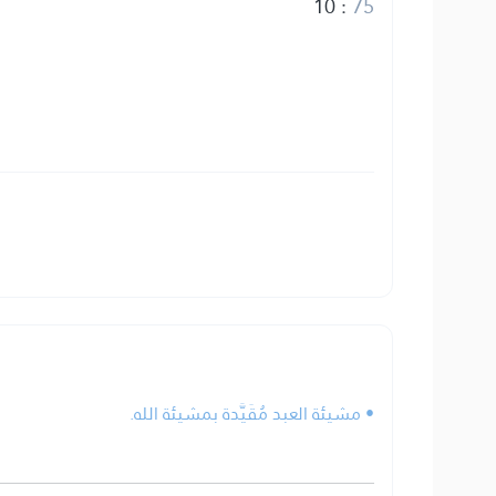
10
:
75
• مشيئة العبد مُقَيَّدة بمشيئة الله.