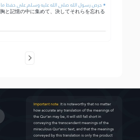
حرص رسول الله صلى الله عليه وسلم على حفظ ما يوحى.
の胸と記憶の中に集めて、決してそれらを忘れる
Important note:
It is noteworthy that no matter
how accurate any translation of the meanings of
the Qur’an may be, it will still fall short in
conveying the transcendent meanings of the
miraculous Qur’anic text, and that the meanings
conveyed by this translation is only the product